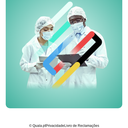
© Quala.pt
Privacidade
Livro de Reclamações