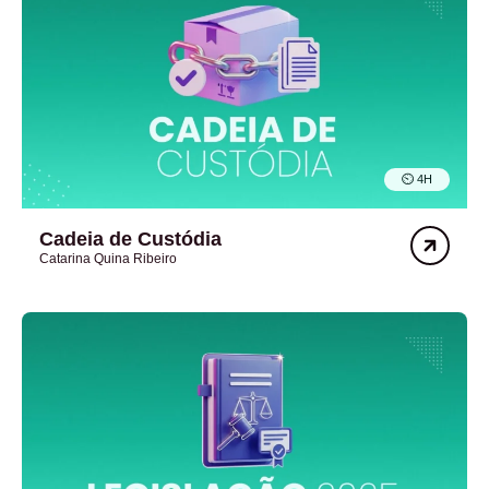
⏲︎ 4H
Cadeia de Custódia
Catarina Quina Ribeiro