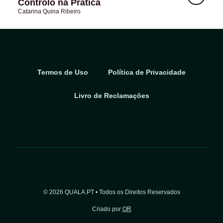
Controlo na Prática
Catarina Quina Ribeiro
Termos de Uso
Política de Privacidade
Livro de Reclamações
© 2026 QUALA.PT • Todos os Direitos Reservados
Criado por
QR