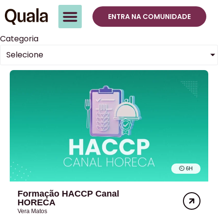
ENTRA NA COMUNIDADE
Categoria
Selecione
⏲︎ 6H
Formação HACCP Canal
HORECA
Vera Matos