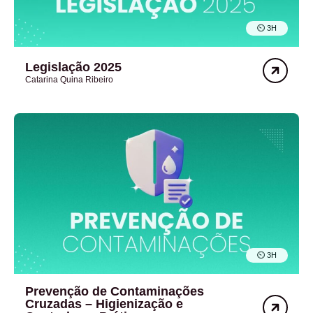
⏲︎ 3H
Legislação 2025
Catarina Quina Ribeiro
⏲︎ 3H
Prevenção de Contaminações
Cruzadas – Higienização e