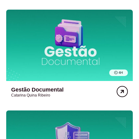
⏲︎ 4H
Gestão Documental
Catarina Quina Ribeiro