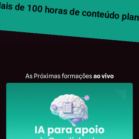
ais de 100 horas de conteúdo pla
As Próximas formações
ao vivo