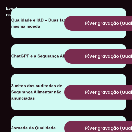
Eventos
realizados
Qualidade e I&D – Duas faces da
Ver gravação (Qua
mesma moeda
Ver gravação (Qua
ChatGPT e a Segurança Alimentar
3 mitos das auditorias de
Ver gravação (Qua
Segurança Alimentar não
anunciadas
Ver gravação (Qua
Jornada da Qualidade