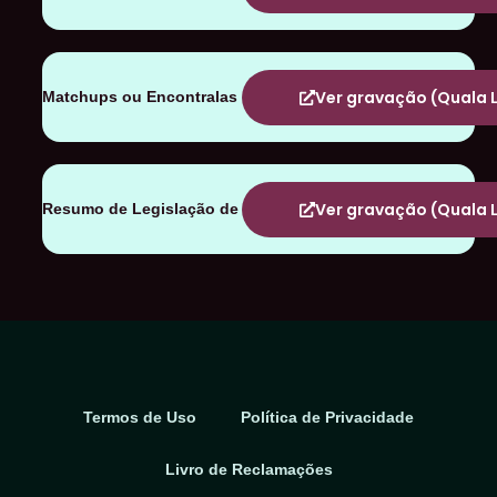
Ver gravação (Quala L
Matchups ou Encontralas
Ver gravação (Quala L
Resumo de Legislação de 2023
Termos de Uso
Política de Privacidade
Livro de Reclamações