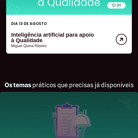
⏲︎ 3H
DIA 13 DE AGOSTO
Inteligência artificial para apoio
à Qualidade
Miguel Quina Ribeiro
Os temas
práticos que precisas já disponíveis